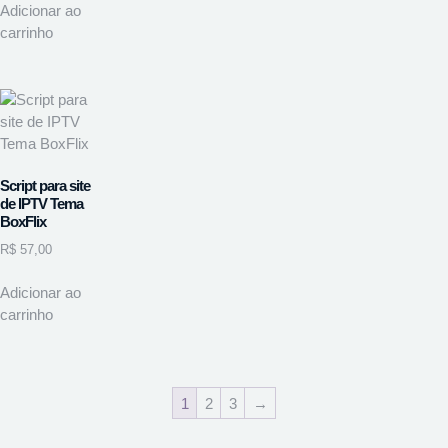
Adicionar ao
carrinho
Script para site
de IPTV Tema
BoxFlix
R$
57,00
Adicionar ao
carrinho
1
2
3
→