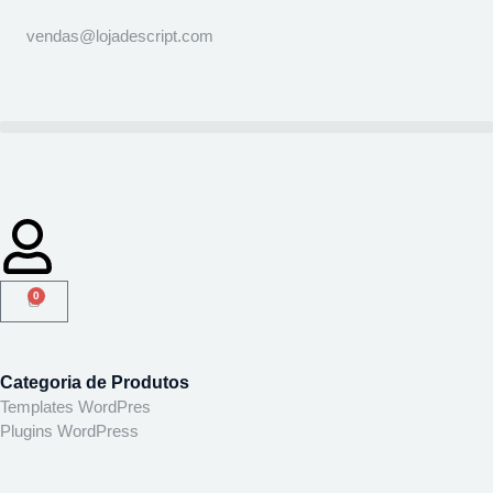
vendas@lojadescript.com
0
Categoria de Produtos
Templates WordPres
Plugins WordPress