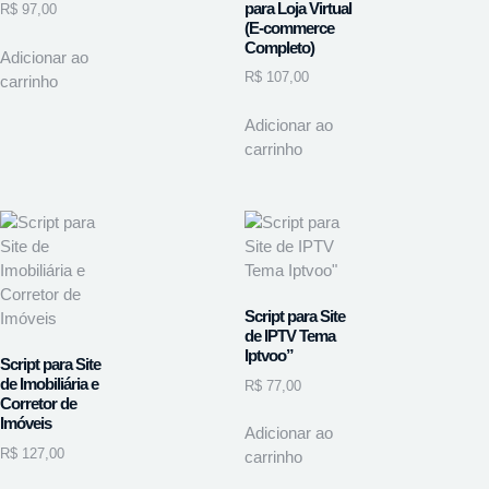
para Loja Virtual
R$
97,00
(E-commerce
Completo)
Adicionar ao
R$
107,00
carrinho
Adicionar ao
carrinho
Script para Site
de IPTV Tema
Iptvoo”
Script para Site
de Imobiliária e
R$
77,00
Corretor de
Imóveis
Adicionar ao
R$
127,00
carrinho