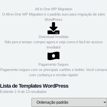
All in One WP Migration
O All-in-One WP Migration é o padrão ouro para migração de sites
WordPress
Download Imediato
Não perca tempo: compre agora e veja como é fácil ter acesso
imediato!
Pagamento Seguro
Pagamento seguro com os principais cartões e boleto. Você compra
com confiança e recebe rápido!
Lista de Templates WordPress
Exibindo 1–6 de 13 resultados