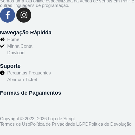
Somos uma loja online especializada na venda de scripts em PHP e
outras linguagens de programação.
Navegação Rápidda
Home
Minha Conta
Dowload
Suporte
Perguntas Frequentes
Abrir um Ticket
Formas de Pagamentos
Copyright © 2023 -2026 Loja de Script
Termos de Uso
Política de Privacidade LGPD
Política de Devolução