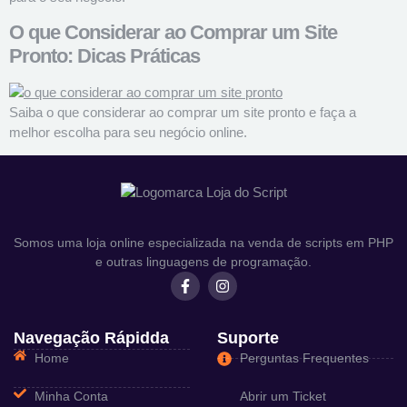
O que Considerar ao Comprar um Site
Pronto: Dicas Práticas
Saiba o que considerar ao comprar um site pronto e faça a
melhor escolha para seu negócio online.
Somos uma loja online especializada na venda de scripts em PHP
e outras linguagens de programação.
Navegação Rápidda
Suporte
Home
Perguntas Frequentes
Minha Conta
Abrir um Ticket