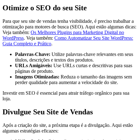
Otimize o SEO do seu Site
Para que seu site de vendas tenha visibilidade, é preciso trabalhar a
otimização para motores de busca (SEO). Aqui estão algumas dicas:
Veja também:
Os Melhores Plugins para Marketing Digital no
WordPress
. Veja também:
Como Automatizar Seu Site WordPress:
Guia Completo e Prático
.
Palavras-Chave:
Utilize palavras-chave relevantes em seus
títulos, descrições e textos dos produtos.
URLs Amigáveis:
Use URLs curtas e descritivas para suas
páginas de produto.
Imagens Otimizadas:
Reduza o tamanho das imagens sem
perder qualidade para aumentar a velocidade do site.
Investir em SEO é essencial para atrair tráfego orgânico para sua
loja.
Divulgue Seu Site de Vendas
Após a criação do site, a próxima etapa é a divulgação. Aqui estão
algumas estratégias eficazes: