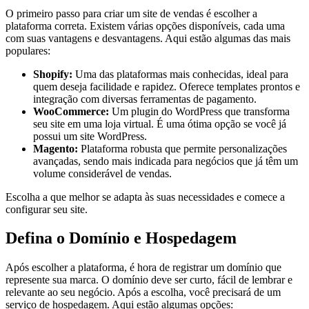
O primeiro passo para criar um site de vendas é escolher a
plataforma correta. Existem várias opções disponíveis, cada uma
com suas vantagens e desvantagens. Aqui estão algumas das mais
populares:
Shopify:
Uma das plataformas mais conhecidas, ideal para
quem deseja facilidade e rapidez. Oferece templates prontos e
integração com diversas ferramentas de pagamento.
WooCommerce:
Um plugin do WordPress que transforma
seu site em uma loja virtual. É uma ótima opção se você já
possui um site WordPress.
Magento:
Plataforma robusta que permite personalizações
avançadas, sendo mais indicada para negócios que já têm um
volume considerável de vendas.
Escolha a que melhor se adapta às suas necessidades e comece a
configurar seu site.
Defina o Domínio e Hospedagem
Após escolher a plataforma, é hora de registrar um domínio que
represente sua marca. O domínio deve ser curto, fácil de lembrar e
relevante ao seu negócio. Após a escolha, você precisará de um
serviço de hospedagem. Aqui estão algumas opções: