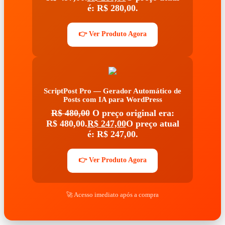
é: R$ 280,00.
👉 Ver Produto Agora
ScriptPost Pro — Gerador Automático de
Posts com IA para WordPress
R$
480,00
O preço original era:
R$ 480,00.
R$
247,00
O preço atual
é: R$ 247,00.
👉 Ver Produto Agora
🚀 Acesso imediato após a compra