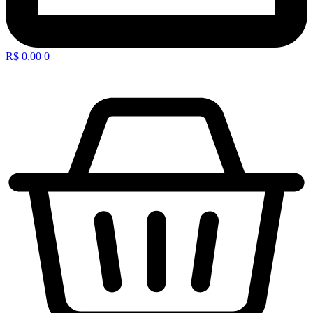
R$
0,00
0