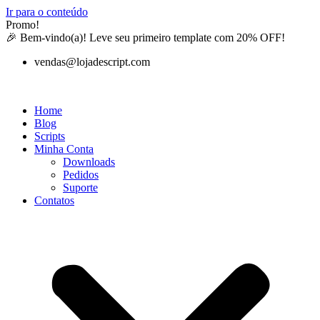
Ir para o conteúdo
Promo!
🎉 Bem-vindo(a)! Leve seu primeiro template com 20% OFF!
vendas@lojadescript.com
Home
Blog
Scripts
Minha Conta
Downloads
Pedidos
Suporte
Contatos