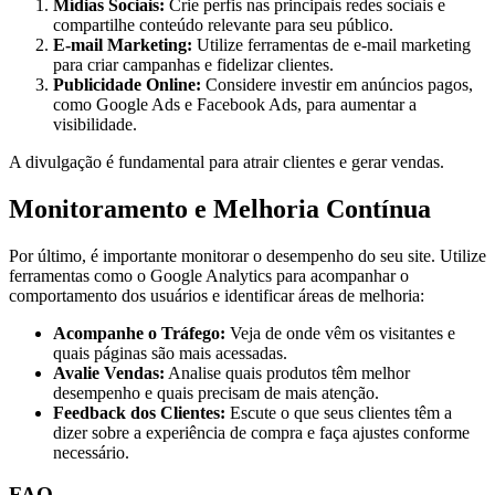
Mídias Sociais:
Crie perfis nas principais redes sociais e
compartilhe conteúdo relevante para seu público.
E-mail Marketing:
Utilize ferramentas de e-mail marketing
para criar campanhas e fidelizar clientes.
Publicidade Online:
Considere investir em anúncios pagos,
como Google Ads e Facebook Ads, para aumentar a
visibilidade.
A divulgação é fundamental para atrair clientes e gerar vendas.
Monitoramento e Melhoria Contínua
Por último, é importante monitorar o desempenho do seu site. Utilize
ferramentas como o Google Analytics para acompanhar o
comportamento dos usuários e identificar áreas de melhoria:
Acompanhe o Tráfego:
Veja de onde vêm os visitantes e
quais páginas são mais acessadas.
Avalie Vendas:
Analise quais produtos têm melhor
desempenho e quais precisam de mais atenção.
Feedback dos Clientes:
Escute o que seus clientes têm a
dizer sobre a experiência de compra e faça ajustes conforme
necessário.
FAQ