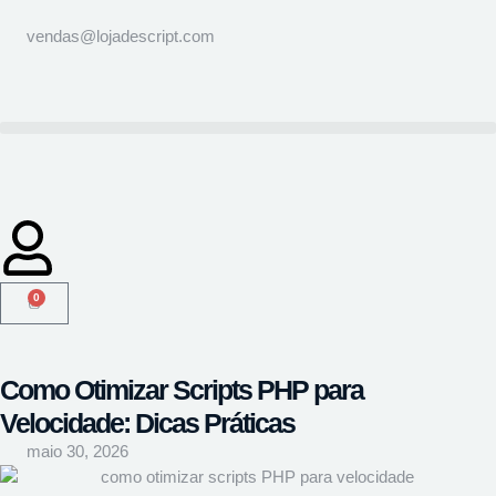
vendas@lojadescript.com
0
Como Otimizar Scripts PHP para
Velocidade: Dicas Práticas
maio 30, 2026