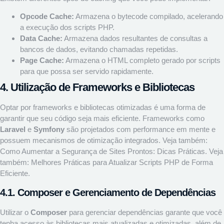
Opcode Cache:
Armazena o bytecode compilado, acelerando
a execução dos scripts PHP.
Data Cache:
Armazena dados resultantes de consultas a
bancos de dados, evitando chamadas repetidas.
Page Cache:
Armazena o HTML completo gerado por scripts
para que possa ser servido rapidamente.
4. Utilização de Frameworks e Bibliotecas
Optar por frameworks e bibliotecas otimizadas é uma forma de
garantir que seu código seja mais eficiente. Frameworks como
Laravel
e
Symfony
são projetados com performance em mente e
possuem mecanismos de otimização integrados. Veja também:
Como Aumentar a Segurança de Sites Prontos: Dicas Práticas
. Veja
também:
Melhores Práticas para Atualizar Scripts PHP de Forma
Eficiente
.
4.1. Composer e Gerenciamento de Dependências
Utilizar o
Composer
para gerenciar dependências garante que você
tenha acesso às bibliotecas mais atualizadas e otimizadas, além de