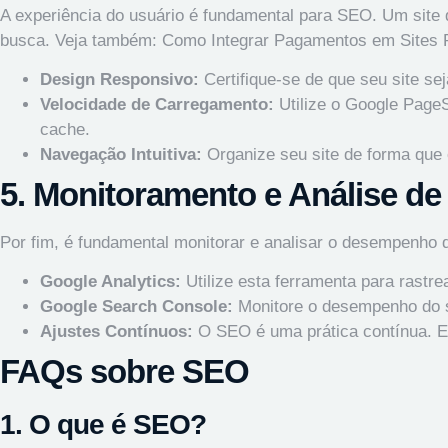
A experiência do usuário é fundamental para SEO. Um site 
busca. Veja também:
Como Integrar Pagamentos em Sites P
Design Responsivo:
Certifique-se de que seu site se
Velocidade de Carregamento:
Utilize o Google PageS
cache.
Navegação Intuitiva:
Organize seu site de forma que 
5. Monitoramento e Análise de
Por fim, é fundamental monitorar e analisar o desempenho d
Google Analytics:
Utilize esta ferramenta para rastr
Google Search Console:
Monitore o desempenho do se
Ajustes Contínuos:
O SEO é uma prática contínua. Es
FAQs sobre SEO
1. O que é SEO?