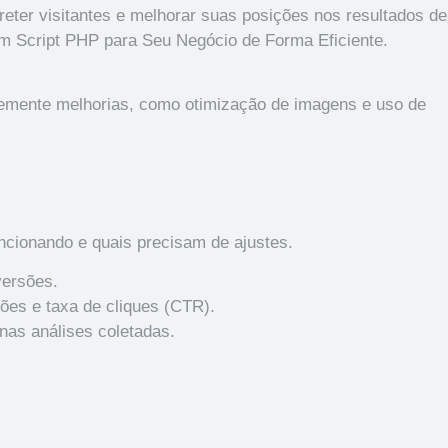
eter visitantes e melhorar suas posições nos resultados de
 Script PHP para Seu Negócio de Forma Eficiente
.
plemente melhorias, como otimização de imagens e uso de
uncionando e quais precisam de ajustes.
versões.
ões e taxa de cliques (CTR).
nas análises coletadas.