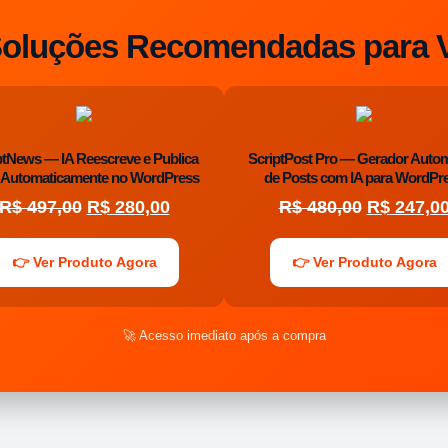
Soluções Recomendadas para 
ptNews — IA Reescreve e Publica
ScriptPost Pro — Gerador Autom
Automaticamente no WordPress
de Posts com IA para WordPr
R$
497,00
R$
280,00
R$
480,00
R$
247,0
👉 Ver Produto Agora
👉 Ver Produto Agora
🚀 Acesso imediato após a compra