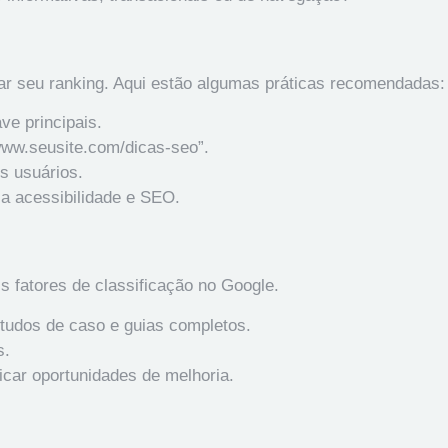
rar seu ranking. Aqui estão algumas práticas recomendadas:
ve principais.
www.seusite.com/dicas-seo”.
s usuários.
 a acessibilidade e SEO.
is fatores de classificação no Google.
studos de caso e guias completos.
s.
icar oportunidades de melhoria.