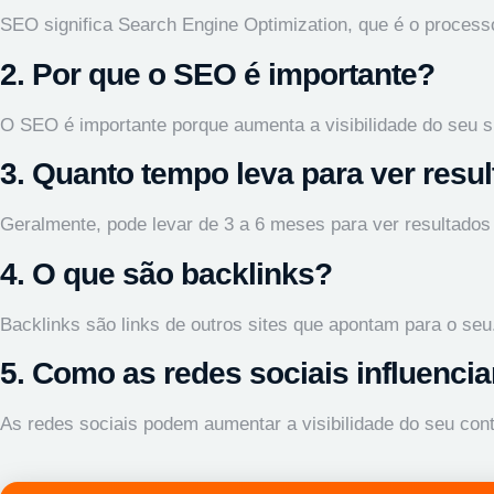
SEO significa Search Engine Optimization, que é o processo
2. Por que o SEO é importante?
O SEO é importante porque aumenta a visibilidade do seu si
3. Quanto tempo leva para ver res
Geralmente, pode levar de 3 a 6 meses para ver resultados 
4. O que são backlinks?
Backlinks são links de outros sites que apontam para o se
5. Como as redes sociais influenc
As redes sociais podem aumentar a visibilidade do seu con