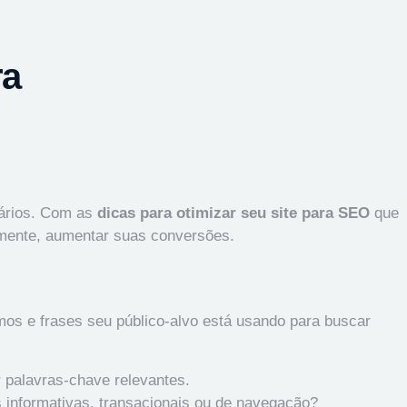
ra
uários. Com as
dicas para otimizar seu site para SEO
que
emente, aumentar suas conversões.
rmos e frases seu público-alvo está usando para buscar
 palavras-chave relevantes.
s informativas, transacionais ou de navegação?