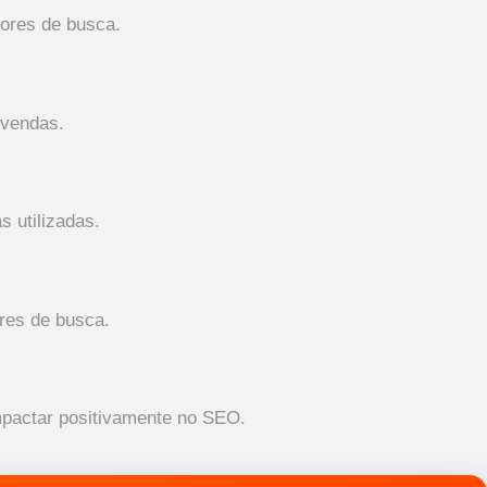
tores de busca.
 vendas.
s utilizadas.
ores de busca.
impactar positivamente no SEO.