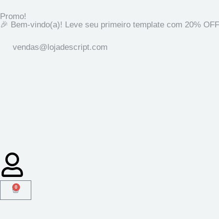
Promo!
🎉 Bem-vindo(a)! Leve seu primeiro template com 20% OFF
vendas@lojadescript.com
0