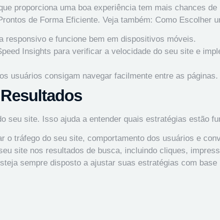
que proporciona uma boa experiência tem mais chances de r
rontos de Forma Eficiente
. Veja também:
Como Escolher um
ja responsivo e funcione bem em dispositivos móveis.
peed Insights para verificar a velocidade do seu site e im
os usuários consigam navegar facilmente entre as páginas.
 Resultados
o seu site. Isso ajuda a entender quais estratégias estão f
ear o tráfego do seu site, comportamento dos usuários e con
u site nos resultados de busca, incluindo cliques, impress
teja sempre disposto a ajustar suas estratégias com base 