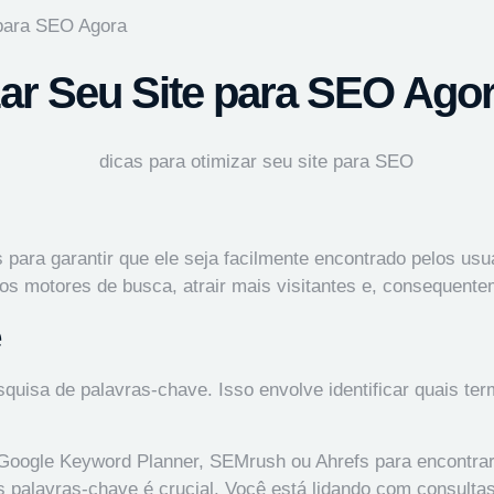
 para SEO Agora
zar Seu Site para SEO Ago
 para garantir que ele seja facilmente encontrado pelos us
os motores de busca, atrair mais visitantes e, consequent
e
quisa de palavras-chave. Isso envolve identificar quais te
Google Keyword Planner, SEMrush ou Ahrefs para encontrar
s palavras-chave é crucial. Você está lidando com consulta