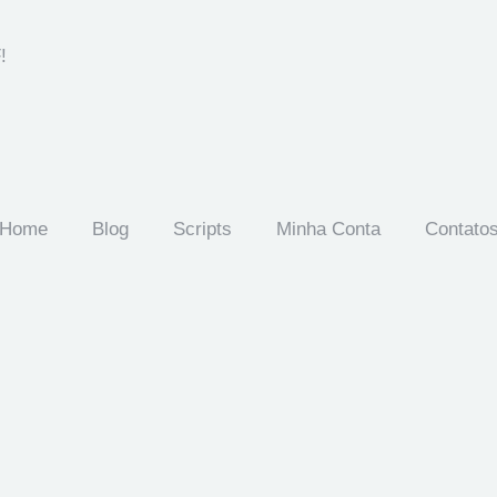
!
Home
Blog
Scripts
Minha Conta
Contato