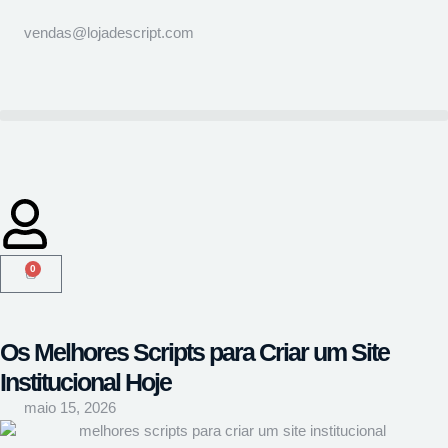
vendas@lojadescript.com
0
Os Melhores Scripts para Criar um Site
Institucional Hoje
maio 15, 2026