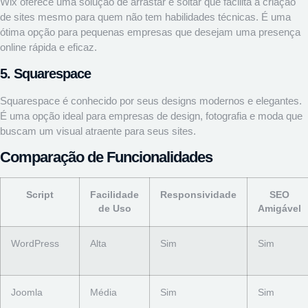
Wix oferece uma solução de arrastar e soltar que facilita a criação
de sites mesmo para quem não tem habilidades técnicas. É uma
ótima opção para pequenas empresas que desejam uma presença
online rápida e eficaz.
5. Squarespace
Squarespace é conhecido por seus designs modernos e elegantes.
É uma opção ideal para empresas de design, fotografia e moda que
buscam um visual atraente para seus sites.
Comparação de Funcionalidades
Script
Facilidade
Responsividade
SEO
de Uso
Amigável
WordPress
Alta
Sim
Sim
Joomla
Média
Sim
Sim