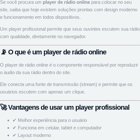
Se você procura um
player de rádio online
para colocar no seu
site, saiba que hoje existem soluções prontas com design moderno
e funcionamento em todos dispositivos.
Um player profissional permite que seus ouvintes escutem sua rádio
com qualidade, diretamente no navegador.
📡 O que é um player de rádio online
O player de rádio online é o componente responsável por reproduzir
o áudio da sua rádio dentro do site.
Ele conecta uma fonte de transmissão (stream) e permite que os
usuários escutem com apenas um clique.
🚀 Vantagens de usar um player profissional
✔ Melhor experiência para o usuário
✔ Funciona em celular, tablet e computador
✔ Layout moderno