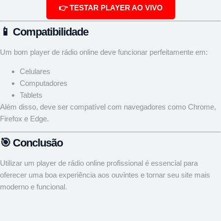
👉 TESTAR PLAYER AO VIVO
📱 Compatibilidade
Um bom player de rádio online deve funcionar perfeitamente em:
Celulares
Computadores
Tablets
Além disso, deve ser compatível com navegadores como Chrome,
Firefox e Edge.
🎯 Conclusão
Utilizar um player de rádio online profissional é essencial para
oferecer uma boa experiência aos ouvintes e tornar seu site mais
moderno e funcional.