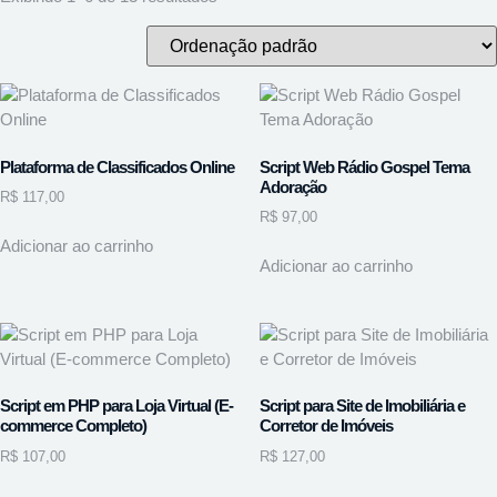
Plataforma de Classificados Online
Script Web Rádio Gospel Tema
Adoração
R$
117,00
R$
97,00
Adicionar ao carrinho
Adicionar ao carrinho
Script em PHP para Loja Virtual (E-
Script para Site de Imobiliária e
commerce Completo)
Corretor de Imóveis
R$
107,00
R$
127,00