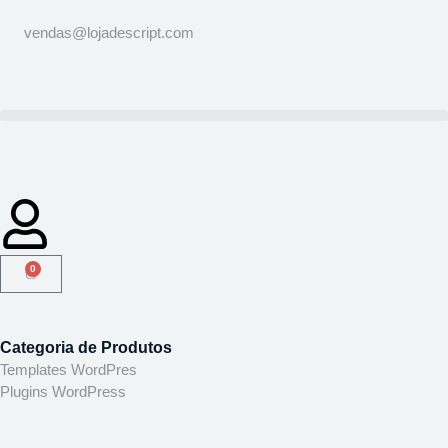
vendas@lojadescript.com
0
Categoria de Produtos
Templates WordPres
Plugins WordPress