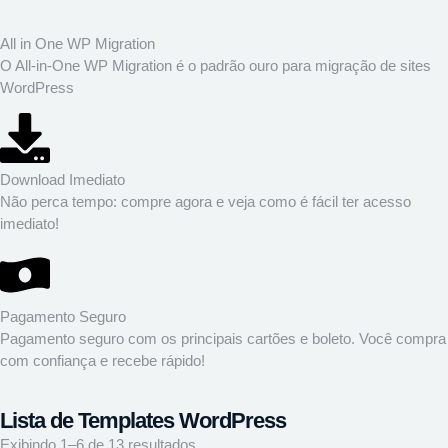
All in One WP Migration
O All-in-One WP Migration é o padrão ouro para migração de sites
WordPress
Download Imediato
Não perca tempo: compre agora e veja como é fácil ter acesso
imediato!
Pagamento Seguro
Pagamento seguro com os principais cartões e boleto. Você compra
com confiança e recebe rápido!
Lista de Templates WordPress
Exibindo 1–6 de 13 resultados