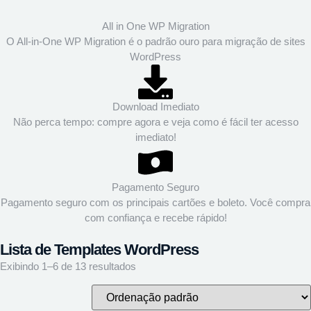
All in One WP Migration
O All-in-One WP Migration é o padrão ouro para migração de sites
WordPress
Download Imediato
Não perca tempo: compre agora e veja como é fácil ter acesso
imediato!
Pagamento Seguro
Pagamento seguro com os principais cartões e boleto. Você compra
com confiança e recebe rápido!
Lista de Templates WordPress
Exibindo 1–6 de 13 resultados