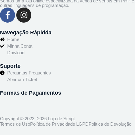
Somos uma loja online especializada na venda de scripts em PHP e
outras linguagens de programação.
Navegação Rápidda
Home
Minha Conta
Dowload
Suporte
Perguntas Frequentes
Abrir um Ticket
Formas de Pagamentos
Copyright © 2023 -2026 Loja de Script
Termos de Uso
Política de Privacidade LGPD
Política de Devolução