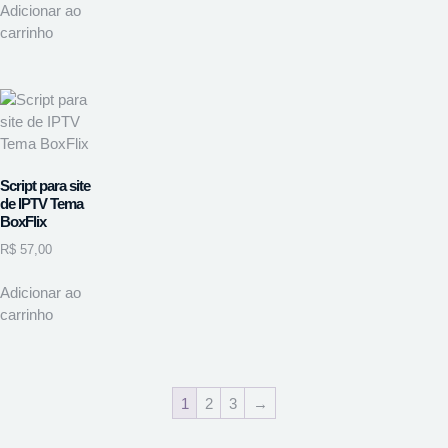
Adicionar ao
carrinho
Script para site
de IPTV Tema
BoxFlix
R$
57,00
Adicionar ao
carrinho
1
2
3
→