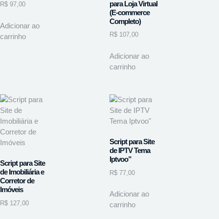
para Loja Virtual
R$
97,00
(E-commerce
Completo)
Adicionar ao
R$
107,00
carrinho
Adicionar ao
carrinho
Script para Site
de IPTV Tema
Iptvoo”
Script para Site
de Imobiliária e
R$
77,00
Corretor de
Imóveis
Adicionar ao
R$
127,00
carrinho