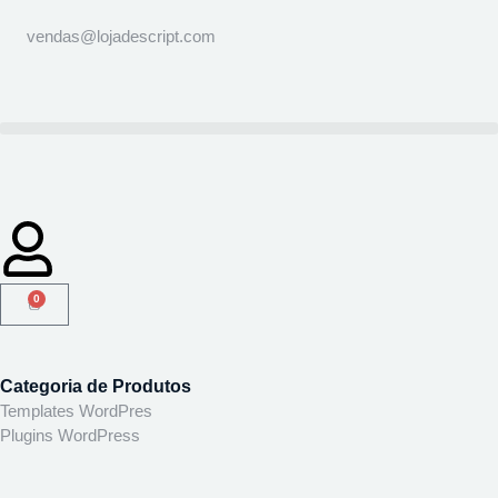
vendas@lojadescript.com
0
Categoria de Produtos
Templates WordPres
Plugins WordPress