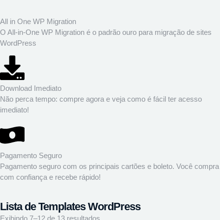
All in One WP Migration
O All-in-One WP Migration é o padrão ouro para migração de sites
WordPress
Download Imediato
Não perca tempo: compre agora e veja como é fácil ter acesso
imediato!
Pagamento Seguro
Pagamento seguro com os principais cartões e boleto. Você compra
com confiança e recebe rápido!
Lista de Templates WordPress
Exibindo 7–12 de 13 resultados