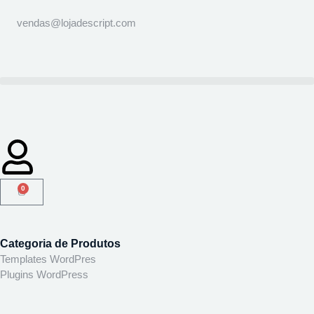
vendas@lojadescript.com
0
Categoria de Produtos
Templates WordPres
Plugins WordPress