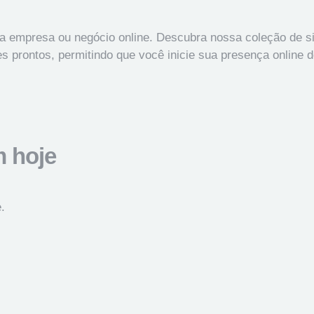
 empresa ou negócio online. Descubra nossa coleção de sit
prontos, permitindo que você inicie sua presença online de
m hoje
.