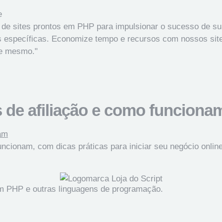
 de sites prontos em PHP para impulsionar o sucesso de sua
 específicas. Economize tempo e recursos com nossos sites 
je mesmo."
s de afiliação e como funciona
uncionam, com dicas práticas para iniciar seu negócio online
em PHP e outras linguagens de programação.