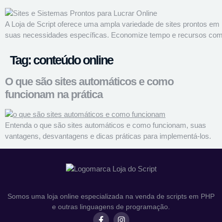
A Loja de Script oferece uma ampla variedade de sites prontos em
suas necessidades específicas. Economize tempo e recursos com no
Tag:
conteúdo online
O que são sites automáticos e como
funcionam na prática
Entenda o que são sites automáticos e como funcionam, suas
vantagens, desvantagens e dicas práticas para implementá-los.
Somos uma loja online especializada na venda de scripts em PHP
e outras linguagens de programação.