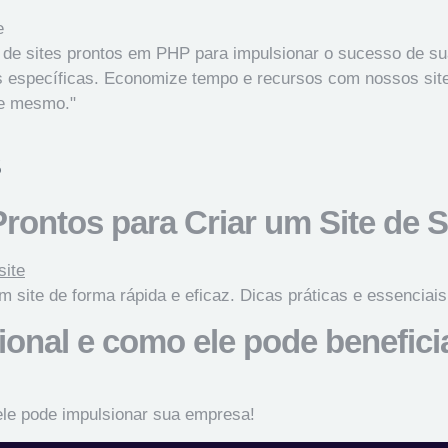
 de sites prontos em PHP para impulsionar o sucesso de sua
 específicas. Economize tempo e recursos com nossos sites 
je mesmo."
rontos para Criar um Site de 
 site de forma rápida e eficaz. Dicas práticas e essenciais
cional e como ele pode benefic
 ele pode impulsionar sua empresa!