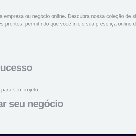
 empresa ou negócio online. Descubra nossa coleção de sit
prontos, permitindo que você inicie sua presença online de
Sucesso
 para seu projeto.
iar seu negócio