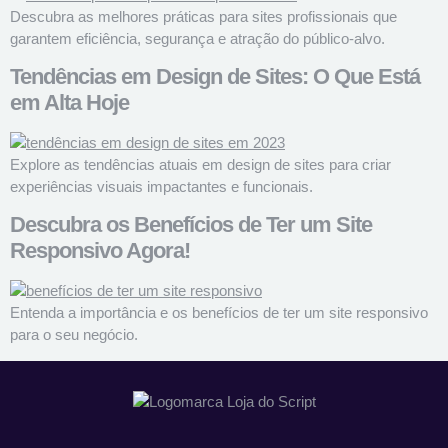
Descubra as melhores práticas para sites profissionais que
garantem eficiência, segurança e atração do público-alvo.
Tendências em Design de Sites: O Que Está
em Alta Hoje
Explore as tendências atuais em design de sites para criar
experiências visuais impactantes e funcionais.
Descubra os Benefícios de Ter um Site
Responsivo Agora!
Entenda a importância e os benefícios de ter um site responsivo
para o seu negócio.