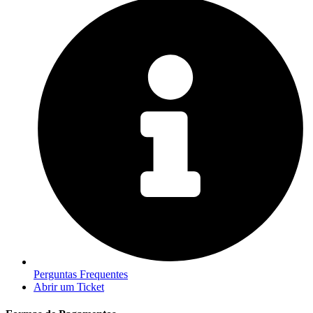
Perguntas Frequentes
Abrir um Ticket