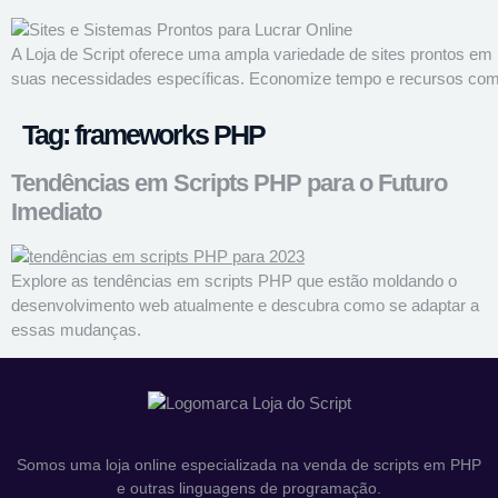
A Loja de Script oferece uma ampla variedade de sites prontos em
suas necessidades específicas. Economize tempo e recursos com no
Tag:
frameworks PHP
Tendências em Scripts PHP para o Futuro
Imediato
Explore as tendências em scripts PHP que estão moldando o
desenvolvimento web atualmente e descubra como se adaptar a
essas mudanças.
Somos uma loja online especializada na venda de scripts em PHP
e outras linguagens de programação.