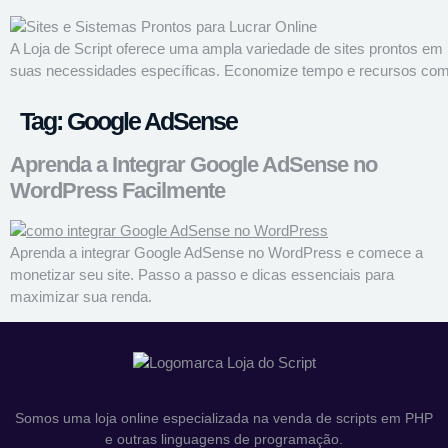
A Loja de Script oferece uma ampla variedade de sites prontos em
suas necessidades específicas. Economize tempo e recursos com no
Tag:
Google AdSense
Aprenda a Integrar Google AdSense no
WordPress Facilmente
Aprenda a integrar Google AdSense no WordPress e comece a
monetizar seu site. Passo a passo e dicas essenciais para
maximizar sua renda.
Somos uma loja online especializada na venda de scripts em PHP
e outras linguagens de programação.