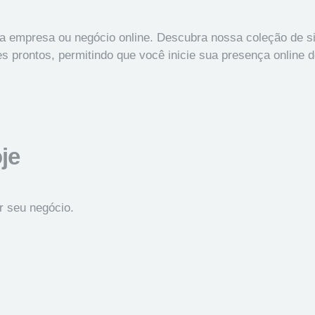
 empresa ou negócio online. Descubra nossa coleção de sit
prontos, permitindo que você inicie sua presença online de
je
r seu negócio.