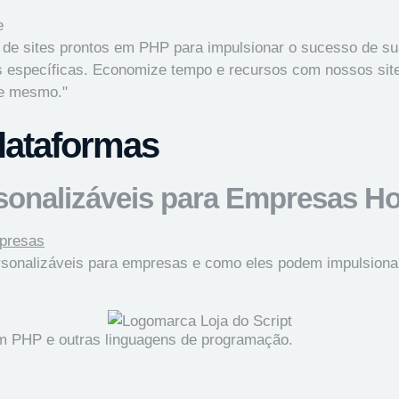
 de sites prontos em PHP para impulsionar o sucesso de sua
 específicas. Economize tempo e recursos com nossos sites 
je mesmo."
plataformas
rsonalizáveis para Empresas Ho
ersonalizáveis para empresas e como eles podem impulsiona
em PHP e outras linguagens de programação.