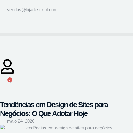
vendas@lojadescript.com
0
Tendências em Design de Sites para
Negócios: O Que Adotar Hoje
maio 24, 2026