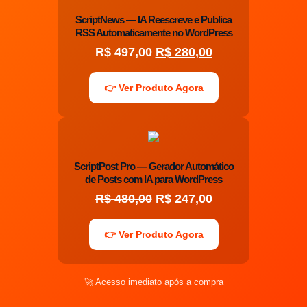
ScriptNews — IA Reescreve e Publica
RSS Automaticamente no WordPress
R$
497,00
R$
280,00
👉 Ver Produto Agora
ScriptPost Pro — Gerador Automático
de Posts com IA para WordPress
R$
480,00
R$
247,00
👉 Ver Produto Agora
🚀 Acesso imediato após a compra