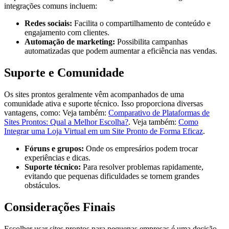
integrações comuns incluem:
Redes sociais:
Facilita o compartilhamento de conteúdo e
engajamento com clientes.
Automação de marketing:
Possibilita campanhas
automatizadas que podem aumentar a eficiência nas vendas.
Suporte e Comunidade
Os sites prontos geralmente vêm acompanhados de uma
comunidade ativa e suporte técnico. Isso proporciona diversas
vantagens, como: Veja também:
Comparativo de Plataformas de
Sites Prontos: Qual a Melhor Escolha?
. Veja também:
Como
Integrar uma Loja Virtual em um Site Pronto de Forma Eficaz
.
Fóruns e grupos:
Onde os empresários podem trocar
experiências e dicas.
Suporte técnico:
Para resolver problemas rapidamente,
evitando que pequenas dificuldades se tornem grandes
obstáculos.
Considerações Finais
Escolher usar sites prontos para pequenas empresas é uma decisão