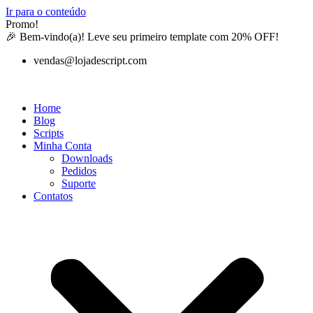
Ir para o conteúdo
Promo!
🎉 Bem-vindo(a)! Leve seu primeiro template com 20% OFF!
vendas@lojadescript.com
Home
Blog
Scripts
Minha Conta
Downloads
Pedidos
Suporte
Contatos