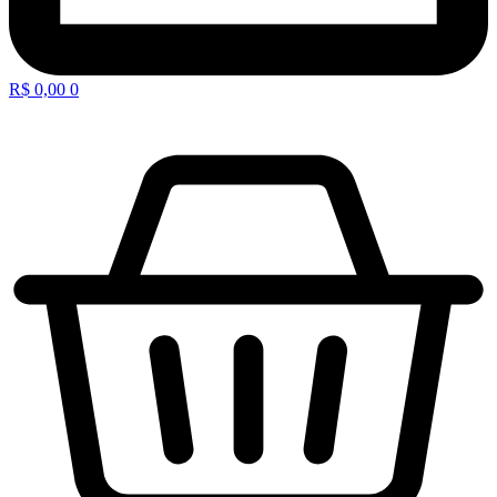
R$
0,00
0