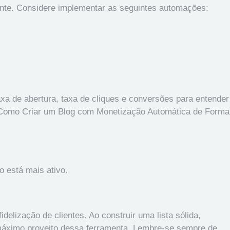
nte. Considere implementar as seguintes automações:
xa de abertura, taxa de cliques e conversões para entender
Como Criar um Blog com Monetização Automática de Forma
o está mais ativo.
elização de clientes. Ao construir uma lista sólida,
o máximo proveito dessa ferramenta. Lembre-se sempre de