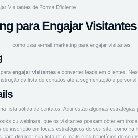
ar Visitantes de Forma Eficiente
g para Engajar Visitantes
g
 para
engajar visitantes
e converter leads em clientes. Nes
onstrução da lista de contatos até a segmentação e person
ils
uma lista sólida de contatos. Aqui estão algumas estratégias 
books ou webinars, que os visitantes possam obter em troca
 de inscrição em locais estratégicos do seu site, como na 
s para divulgar sua lista de e-mails e os benefícios de se in