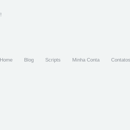
!
Home
Blog
Scripts
Minha Conta
Contato