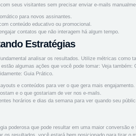
com seus visitantes sem precisar enviar e-mails manualme
omático para novos assinantes.
com conteúdo educativo ou promocional.
engajar contatos que não interagem há algum tempo.
tando Estratégias
ndamental analisar os resultados. Utilize métricas como ta
ui estão algumas ações que você pode tomar: Veja também:
idamente: Guia Prático
.
 layouts e conteúdos para ver o que gera mais engajamento.
ostam e o que gostariam de ver nos e-mails.
ntes horários e dias da semana para ver quando seu públic
gia poderosa que pode resultar em uma maior conversão e fid
sar os resultados, você estará bem posicionado para tirar 