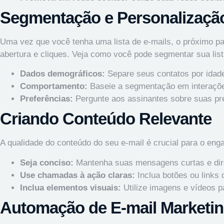
Segmentação e Personalizaçã
Uma vez que você tenha uma lista de e-mails, o próximo p
abertura e cliques. Veja como você pode segmentar sua list
Dados demográficos:
Separe seus contatos por idade
Comportamento:
Baseie a segmentação em interações
Preferências:
Pergunte aos assinantes sobre suas pre
Criando Conteúdo Relevante
A qualidade do conteúdo do seu e-mail é crucial para o en
Seja conciso:
Mantenha suas mensagens curtas e dire
Use chamadas à ação claras:
Inclua botões ou links q
Inclua elementos visuais:
Utilize imagens e vídeos p
Automação de E-mail Marketi