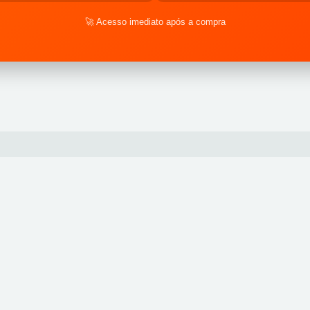
🚀 Acesso imediato após a compra