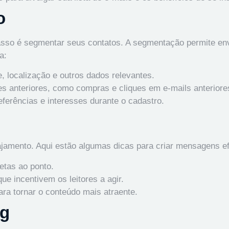
o
asso é segmentar seus contatos. A segmentação permite en
a:
, localização e outros dados relevantes.
 anteriores, como compras e cliques em e-mails anteriore
ferências e interesses durante o cadastro.
gajamento. Aqui estão algumas dicas para criar mensagens e
tas ao ponto.
ue incentivem os leitores a agir.
ara tornar o conteúdo mais atraente.
ng