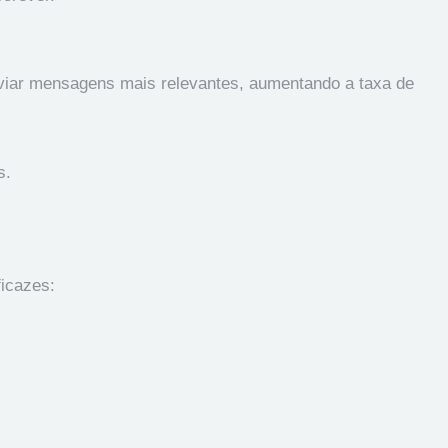
viar mensagens mais relevantes, aumentando a taxa de
s.
ficazes: