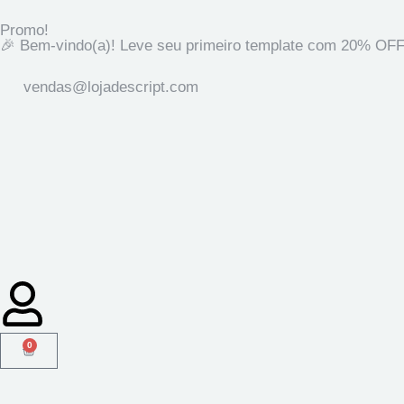
Promo!
🎉 Bem-vindo(a)! Leve seu primeiro template com 20% OFF
vendas@lojadescript.com
0