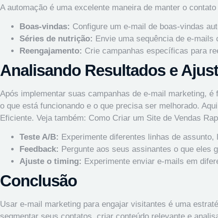
A automação é uma excelente maneira de manter o contato 
Boas-vindas:
Configure um e-mail de boas-vindas aut
Séries de nutrição:
Envie uma sequência de e-mails 
Reengajamento:
Crie campanhas específicas para re
Analisando Resultados e Ajus
Após implementar suas campanhas de e-mail marketing, é fu
o que está funcionando e o que precisa ser melhorado. Aq
Eficiente
. Veja também:
Como Criar um Site de Vendas Rap
Teste A/B:
Experimente diferentes linhas de assunto,
Feedback:
Pergunte aos seus assinantes o que eles g
Ajuste o timing:
Experimente enviar e-mails em difere
Conclusão
Usar e-mail marketing para engajar visitantes é uma estraté
segmentar seus contatos, criar conteúdo relevante e anali